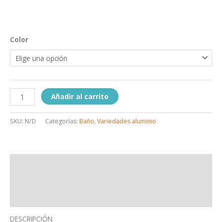
Color
Añadir al carrito
SKU:
N/D
Categorías:
Baño
,
Variedades aluminio
Descripción
Información adicional
Valoraciones (0)
DESCRIPCIÓN